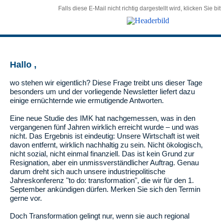
Falls diese E-Mail nicht richtig dargestellt wird, klicken Sie bit
Hallo ,
wo stehen wir eigentlich? Diese Frage treibt uns dieser Tage
besonders um und der vorliegende Newsletter liefert dazu
einige ernüchternde wie ermutigende Antworten.
Eine neue Studie des IMK hat nachgemessen, was in den
vergangenen fünf Jahren wirklich erreicht wurde – und was
nicht. Das Ergebnis ist eindeutig: Unsere Wirtschaft ist weit
davon entfernt, wirklich nachhaltig zu sein. Nicht ökologisch,
nicht sozial, nicht einmal finanziell. Das ist kein Grund zur
Resignation, aber ein unmissverständlicher Auftrag. Genau
darum dreht sich auch unsere industriepolitische
Jahreskonferenz "to do: transformation", die wir für den 1.
September ankündigen dürfen. Merken Sie sich den Termin
gerne vor.
Doch Transformation gelingt nur, wenn sie auch regional