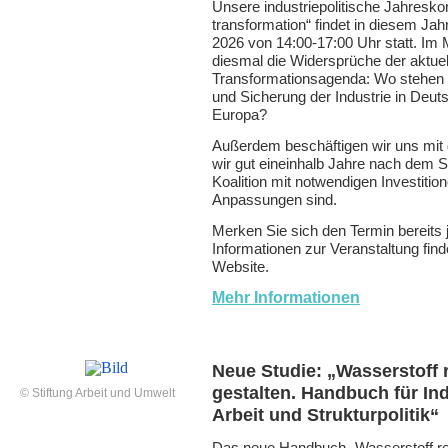
Unsere industriepolitische Jahreskon
transformation“ findet in diesem Ja
2026 von 14:00-17:00 Uhr statt. Im 
diesmal die Widersprüche der aktuel
Transformationsagenda: Wo stehen wi
und Sicherung der Industrie in Deut
Europa?
Außerdem beschäftigen wir uns mit 
wir gut eineinhalb Jahre nach dem S
Koalition mit notwendigen Investitio
Anpassungen sind.
Merken Sie sich den Termin bereits j
Informationen zur Veranstaltung find
Website.
Mehr Informationen
Neue Studie:
„
Wasserstoff 
gestalten. Handbuch für Ind
© Stiftung Arbeit und Umwelt
Arbeit und Strukturpolitik
“
Das neue Handbuch „Wasserstoff reg