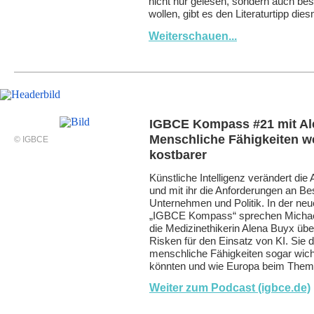
nicht nur gelesen, sondern auch be
wollen, gibt es den Literaturtipp di
Weiterschauen...
IGBCE Kompass #21 mit Al
Menschliche Fähigkeiten w
© IGBCE
kostbarer
Künstliche Intelligenz verändert die 
und mit ihr die Anforderungen an Bes
Unternehmen und Politik. In der ne
„IGBCE Kompass“ sprechen Michael
die Medizinethikerin Alena Buyx üb
Risken für den Einsatz von KI. Sie 
menschliche Fähigkeiten sogar wich
könnten und wie Europa beim Thema 
Weiter zum Podcast (igbce.de)