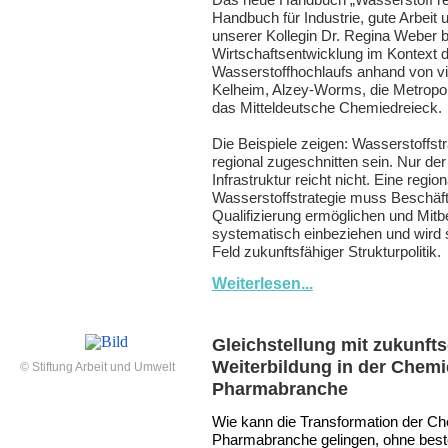
Handbuch für Industrie, gute Arbeit u
unserer Kollegin Dr. Regina Weber b
Wirtschaftsentwicklung im Kontext 
Wasserstoffhochlaufs anhand von vi
Kelheim, Alzey-Worms, die Metropo
das Mitteldeutsche Chemiedreieck.
Die Beispiele zeigen: Wasserstoffs
regional zugeschnitten sein. Nur de
Infrastruktur reicht nicht. Eine region
Wasserstoffstrategie muss Beschäft
Qualifizierung ermöglichen und Mi
systematisch einbeziehen und wird 
Feld zukunftsfähiger Strukturpolitik.
Weiterlesen...
Gleichstellung mit zukunfts
Weiterbildung in der Chemi
© Stiftung Arbeit und Umwelt
Pharmabranche
Wie kann die Transformation der C
Pharmabranche gelingen, ohne bes