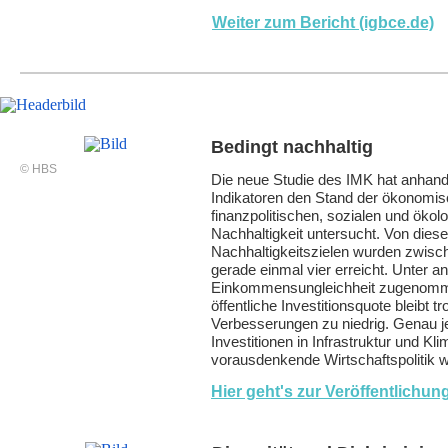
Weiter zum Bericht (igbce.de)
Bedingt nachhaltig
© HBS
Die neue Studie des IMK hat anhand
Indikatoren den Stand der ökonomis
finanzpolitischen, sozialen und ökol
Nachhaltigkeit untersucht. Von diese
Nachhaltigkeitszielen wurden zwis
gerade einmal vier erreicht. Unter a
Einkommensungleichheit zugenomm
öffentliche Investitionsquote bleibt tro
Verbesserungen zu niedrig. Genau jet
Investitionen in Infrastruktur und K
vorausdenkende Wirtschaftspolitik wi
Hier geht's zur Veröffentlichun