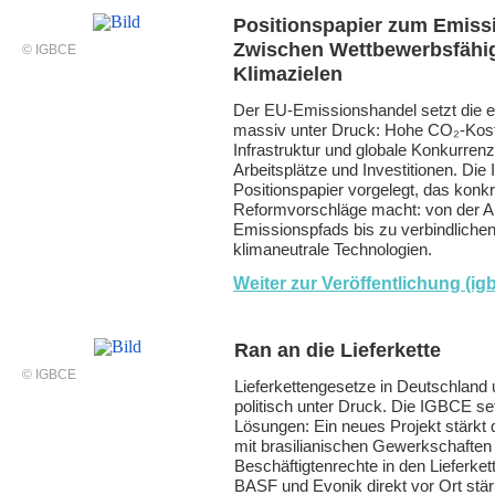
Positionspapier zum Emiss
Zwischen Wettbewerbsfähig
© IGBCE
Klimazielen
Der EU-Emissionshandel setzt die e
massiv unter Druck: Hohe CO₂-Kost
Infrastruktur und globale Konkurren
Arbeitsplätze und Investitionen. Die
Positionspapier vorgelegt, das konk
Reformvorschläge macht: von der 
Emissionspfads bis zu verbindlichen 
klimaneutrale Technologien.
Weiter zur Veröffentlichung (ig
Ran an die Lieferkette
© IGBCE
Lieferkettengesetze in Deutschland
politisch unter Druck. Die IGBCE se
Lösungen: Ein neues Projekt stärkt
mit brasilianischen Gewerkschaften 
Beschäftigtenrechte in den Lieferket
BASF und Evonik direkt vor Ort stä