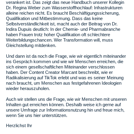
verankert ist. Das zeigt das neue Handbuch unserer Kollegin
Dr. Regina Weber zum Wasserstoffhochlauf: Infrastrukturen
alleine reichen nicht. Es braucht Beschäftigungssicherung,
Qualifikation und Mitbestimmung. Dass das keine
Selbstverständlichkeit ist, macht auch der Beitrag von Dr.
Indira Dupuis deutlich: In der Chemie- und Pharmabranche
haben Frauen trotz hoher Qualifikation oft schlechtere
Weiterbildungschancen. Wer Transformation will, muss
Gleichstellung mitdenken.
Und dann ist da noch die Frage, wie wir eigentlich miteinander
ins Gespräch kommen und wie wir Menschen erreichen, die
sich einem gesellschaftlichen Miteinander verschlossen
haben. Der Content Creator Marcant beschreibt, wie er
Radikalisierung auf TikTok erlebt und was es seiner Meinung
nach braucht, um Menschen aus festgefahrenen Ideologien
wieder herauszuholen.
Auch wir stellen uns die Frage, wie wir Menschen mit unseren
Inhalten gut erreichen können. Deshalb weise ich gerne auf
unsere Umfrage zur Informationsnutzung hin und freue mich,
wenn Sie uns hier unterstützen.
Herzlichst Ihr