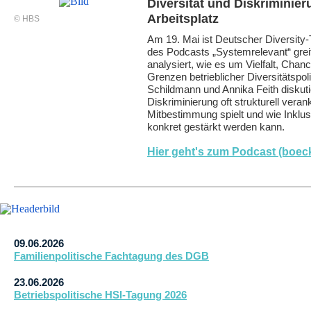
Diversität und Diskriminie
Arbeitsplatz
© HBS
Am 19. Mai ist Deutscher Diversity-
des Podcasts „Systemrelevant“ greif
analysiert, wie es um Vielfalt, Chan
Grenzen betrieblicher Diversitätspolit
Schildmann und Annika Feith diskut
Diskriminierung oft strukturell verank
Mitbestimmung spielt und wie Inklusi
konkret gestärkt werden kann.
Hier geht's zum Podcast (boeck
09.06.2026
Familienpolitische Fachtagung des DGB
23.06.2026
Betriebspolitische HSI-Tagung 2026